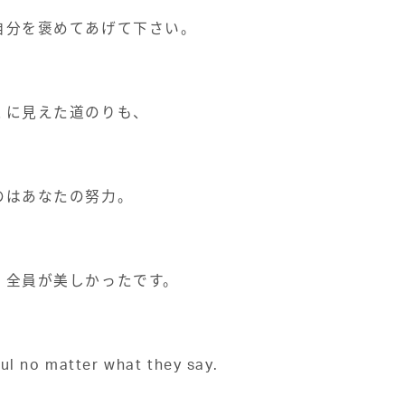
自分を褒めてあげて下さい。
くに見えた道のりも、
のはあなたの努力。
、全員が美しかったです。
ful no matter what they say.