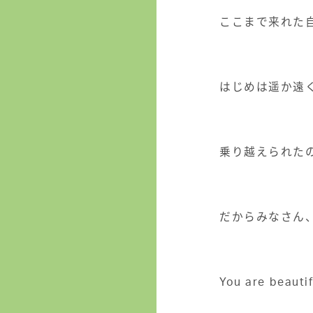
ここまで来れた
はじめは遥か遠
乗り越えられた
だからみなさん
You are beauti