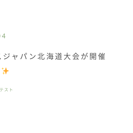
04
スジャパン北海道大会が開催
た
ンテスト