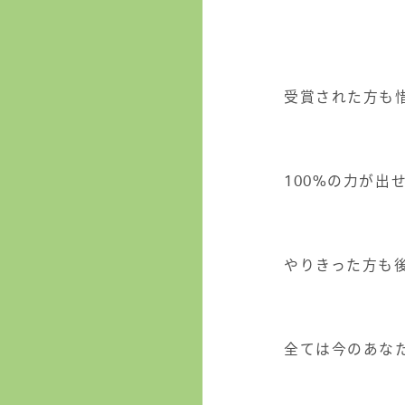
受賞された方も
100%
の力が出
やりきった方も
全ては今のあな