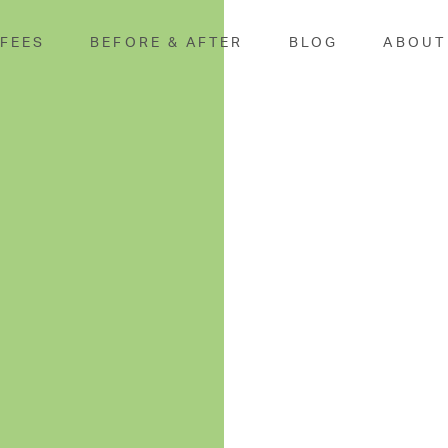
 FEES
BEFORE & AFTER
BLOG
ABOUT