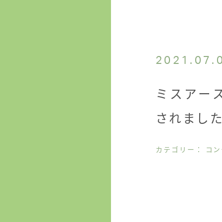
2021.07.
ミスアー
されまし
カテゴリー： コ