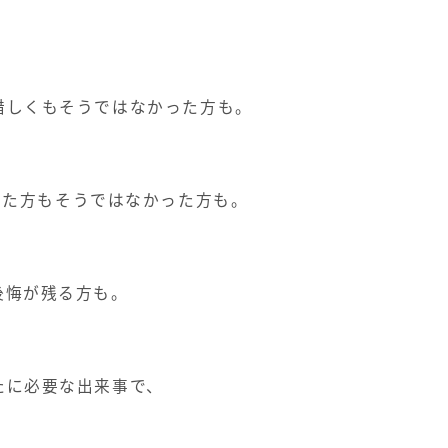
惜しくもそうではなかった方も
。
せた方もそうではなかった方も。
後悔が残る方も。
たに必要な出来事で、