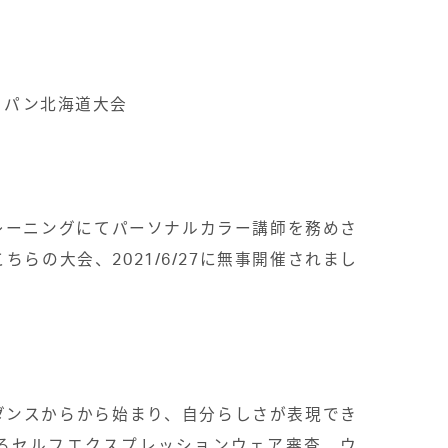
ャパン北海道大会
レーニングにてパーソナルカラー講師を務めさ
こちらの大会、
2021/6/27
に無事開催されまし
ダンスからから始まり、自分らしさが表現でき
る
セルフエクスプレッションウェア審査、ウ