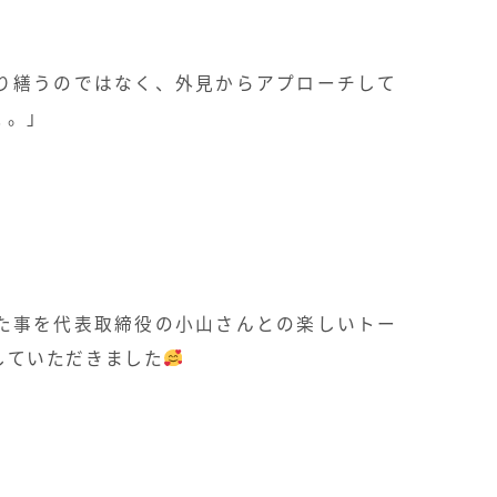
り繕うのではなく、
外見からアプローチして
く。」
た事を
代表取締役の小山さんとの楽しいトー
していただきました