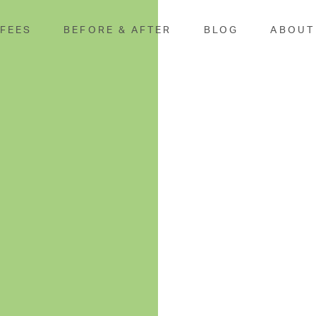
 FEES
BEFORE & AFTER
BLOG
ABOUT