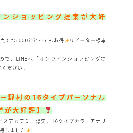
インショッピング提案が大好
 ５点で¥5,000ととってもお得
リピーター様専
ので、LINEへ「オンラインショッピング提
絡ください。
ナー野村の
16タイプパーソナル
®︎が大好評
】
ピスアカデミー認定、16タイプカラーアナリ
取得しました