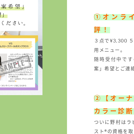
①オンラ
評！
３点で¥3,300
用メニュー。
随時受付中です
案」希望とご連
②【オー
カラー診断
ついに野村はラ
スト®︎の資格を