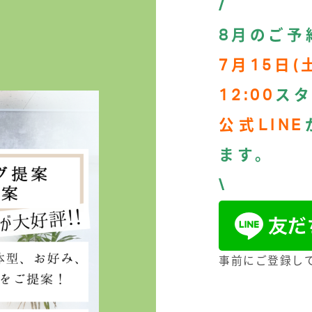
/
8月のご予
7月15日(
12:00
ス
公式LINE
ます。
\
事前にご登録し