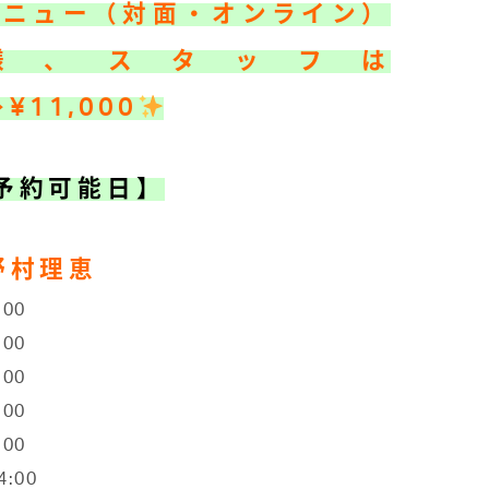
メニュー（対面・オンライン）
様、スタッフは
→¥11,000
予約可能日】
野村理恵
:00
:00
:00
:00
:00
4:00