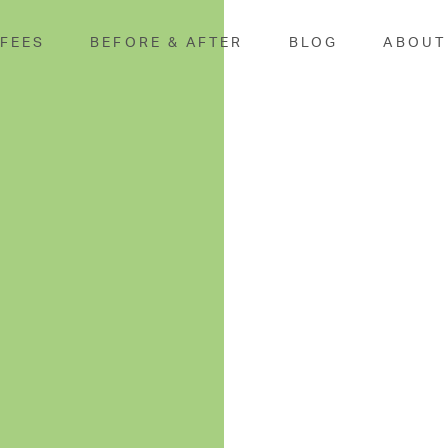
 FEES
BEFORE & AFTER
BLOG
ABOUT