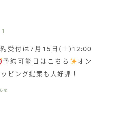
11
約受付は7月15日(土)12:00
予約可能日はこちら
オン
ョッピング提案も大好評！
知らせ