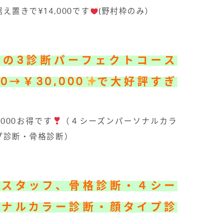
え置きで¥14,000です
(野村枠のみ）
フの3診断パーフェクトコース
0→￥30,000
で大好評すぎ
,000お得です
（４シーズンパーソナルカラ
プ診断・骨格診断）
のスタッフ、骨格診断・４シー
ソナルカラー診断・顔タイプ診