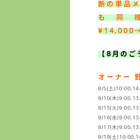
断の単品
も同
¥14,000
【8
月のご
オーナー 
8/5(土)10:00,14
8/10(木)9:00,13
8/15(火)9:00,13
8/16(水)9:00,13
8/17(木)9:00,13
8/19(土)10:00,1