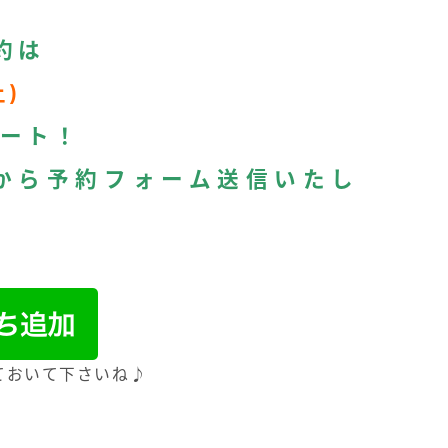
約は
土)
タート！
から予約フォーム送信いたし
ておいて下さいね♪