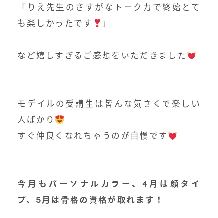
「りえ先生のさすがなトーク力で終始とて
も楽しかったです
」
⁡
など嬉しすぎるご感想をいただきました
⁡
⁡
モデイルの受講生は皆んな気さくで楽しい
人ばかり
すぐ仲良くなれちゃうのが自慢です
⁡
⁡
今月もパーソナルカラー、4月は顔タイ
プ、5月は骨格の資格が取れます！
⁡