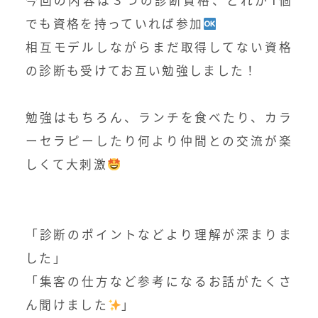
今回の内容は３つの診断資格、どれか1個
でも資格を持っていれば参加
相互モデルしながらまだ取得してない資格
の診断も受けてお互い勉強しました！⁡
⁡
勉強はもちろん、ランチを食べたり、カラ
ーセラピーしたり何より仲間との交流が楽
しくて大刺激
⁡
⁡
「診断のポイントなどより理解が深まりま
した」
「集客の仕方など参考になるお話がたくさ
ん聞けました
」