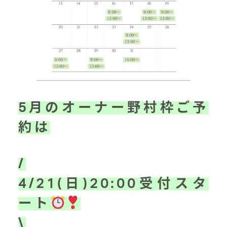
5月のオーナー野村枠ご予
約は
/
4/21(日)20:00受付スタ
ート
\