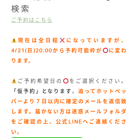
検索
ご予約はこちら
現在は全日程
になっていますが、
4/21(日)20:00から予約可能枠が
に変わ
ります。
ご予約希望日の
をご選択ください。
「仮予約」となります
。
追ってホットペッ
パーより７日以内に確定のメールを返信致
します。届かない方は迷惑メールフォルダ
をご確認の上、公式LINEへご連絡くださ
い。