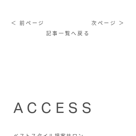
＜ 前ページ
次ページ ＞
記事一覧へ戻る
ACCESS