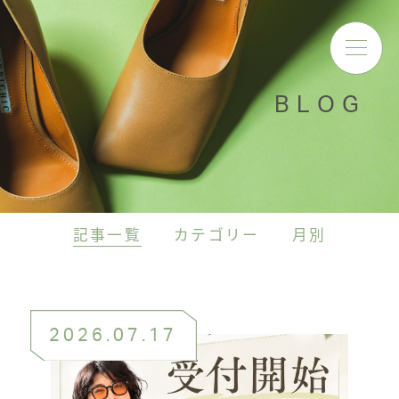
BLOG
記事一覧
カテゴリー
月別
2026.07.17