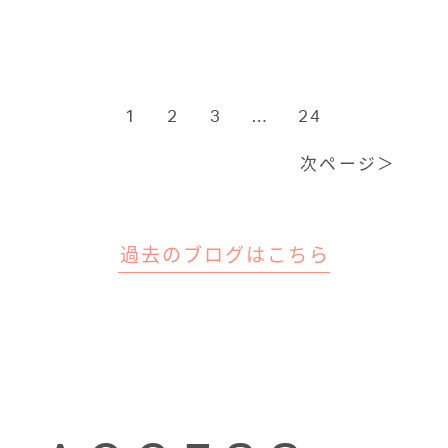
1
2
3
…
24
次ページ＞
過去のブログはこちら