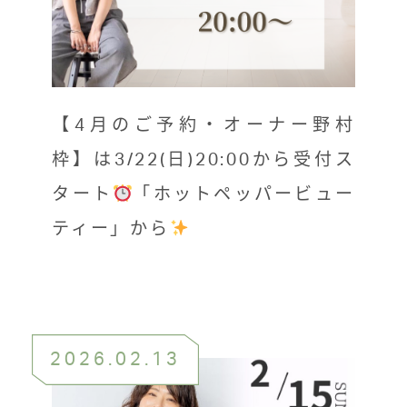
【4月のご予約・オーナー野村
枠】は3/22(日)20:00から受付ス
タート
「ホットペッパービュー
ティー」から
2026.02.13