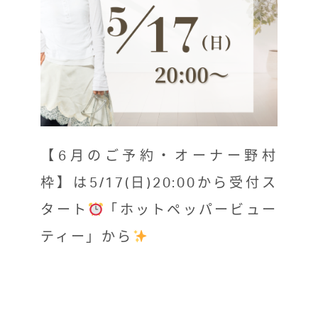
【6月のご予約・オーナー野村
枠】は5/17(日)20:00から受付ス
タート
「ホットペッパービュー
ティー」から