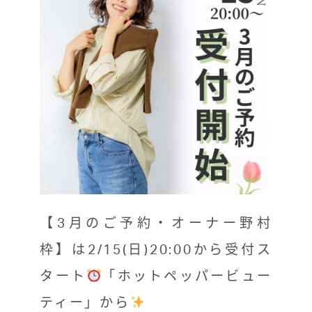
【3月のご予約・オーナー野村
枠】は2/15(日)20:00から受付ス
タート
「ホットペッパービュー
ティー」から